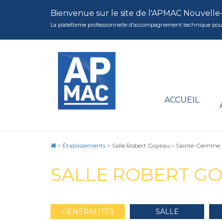
Bienvenue sur le site de l'APMAC Nouvelle
La plateforme professionnelle d’accompagnement technique pour la 
ACCUEIL
>
Établissements
>
Salle Robert Goyeau – Sainte-Gemme
SALLE ROBERT GO
GÉNÉRALITÉS
SALLE