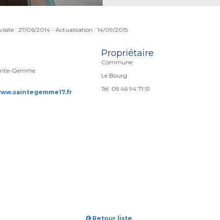
visite : 27/06/2014 - Actualisation : 14/09/2015
Propriétaire
Commune
ainte-Gemme
Le Bourg
Tél. 05 46 94 71 51
www.saintegemme17.fr
Retour liste