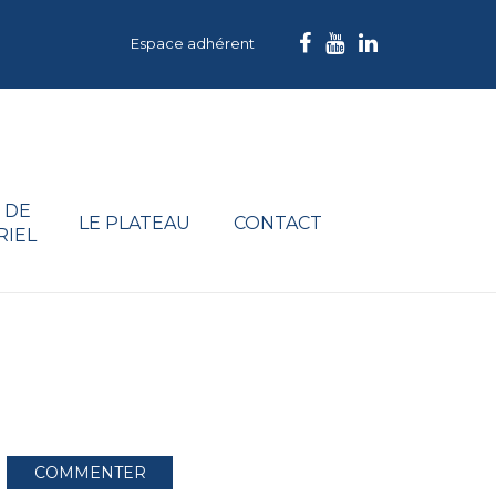
Espace adhérent
 DE
LE PLATEAU
CONTACT
RIEL
COMMENTER