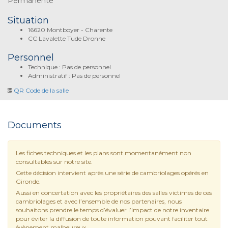
Permanente
Situation
16620 Montboyer - Charente
CC Lavalette Tude Dronne
Personnel
Technique : Pas de personnel
Administratif : Pas de personnel
QR Code de la salle
Documents
Les fiches techniques et les plans sont momentanément non
consultables sur notre site.
Cette décision intervient après une série de cambriolages opérés en
Gironde.
Aussi en concertation avec les propriétaires des salles victimes de ces
cambriolages et avec l’ensemble de nos partenaires, nous
souhaitons prendre le temps d’évaluer l’impact de notre inventaire
pour éviter la diffusion de toute information pouvant faciliter tout
évènement malheureux.