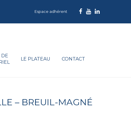
Espace adhérent
 DE
LE PLATEAU
CONTACT
RIEL
LLE – BREUIL-MAGNÉ