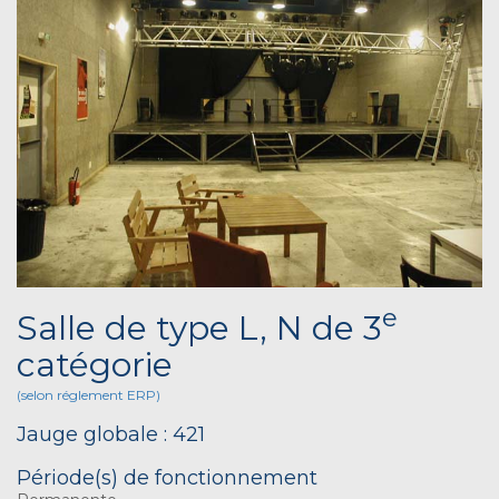
e
Salle de type L, N de 3
catégorie
(selon réglement ERP)
Jauge globale : 421
Période(s) de fonctionnement