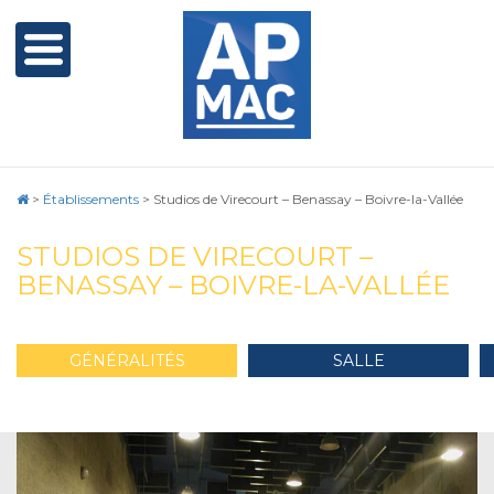
>
Établissements
>
Studios de Virecourt – Benassay – Boivre-la-Vallée
STUDIOS DE VIRECOURT –
BENASSAY – BOIVRE-LA-VALLÉE
GÉNÉRALITÉS
SALLE