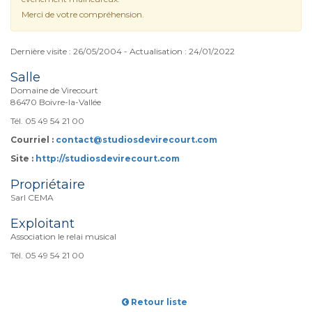
Merci de votre compréhension.
Dernière visite : 26/05/2004 - Actualisation : 24/01/2022
Salle
Domaine de Virecourt
86470 Boivre-la-Vallée
Tél. 05 49 54 21 00
Courriel :
contact@studiosdevirecourt.com
Site :
http://studiosdevirecourt.com
Propriétaire
Sarl CEMA
Exploitant
Association le relai musical
Tél. 05 49 54 21 00
Retour liste