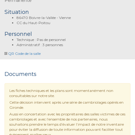
Permanente
Situation
86470 Boivre-la-Vallée - Vienne
CC du Haut-Poitou
Personnel
Technique : Pas de personnel
Administratif : 3 personnes
QR Code de la salle
Documents
Les fiches techniques et les plans sont momentanément non
consultables sur notre site.
Cette décision intervient après une série de cambriolages opérés en
Gironde.
Aussi en concertation avec les propriétaires des salles victimes de ces
cambriolages et avec l’ensemble de nos partenaires, nous
souhaitons prendre le temps d’évaluer l’impact de notre inventaire
pour éviter la diffusion de toute information pouvant faciliter tout
évènement malheureux.