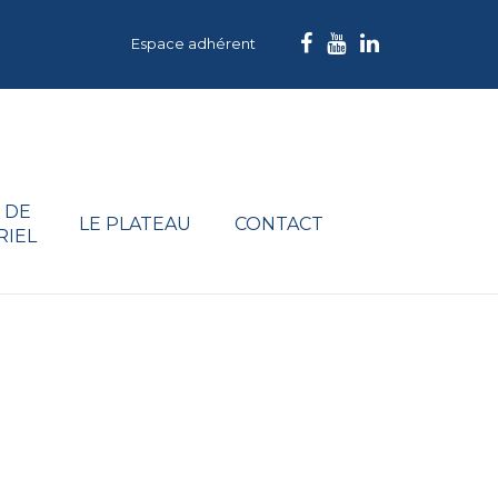
Espace adhérent
 DE
LE PLATEAU
CONTACT
RIEL