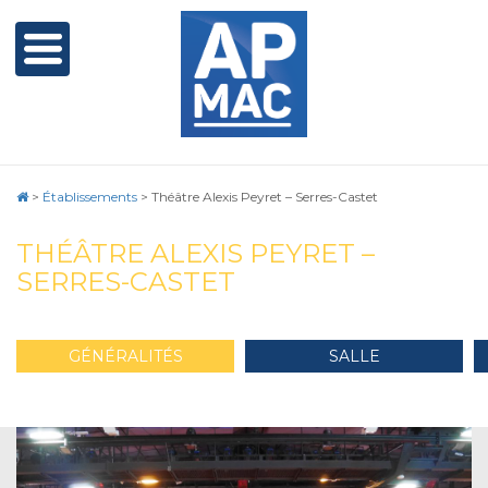
>
Établissements
>
Théâtre Alexis Peyret – Serres-Castet
THÉÂTRE ALEXIS PEYRET –
SERRES-CASTET
GÉNÉRALITÉS
SALLE