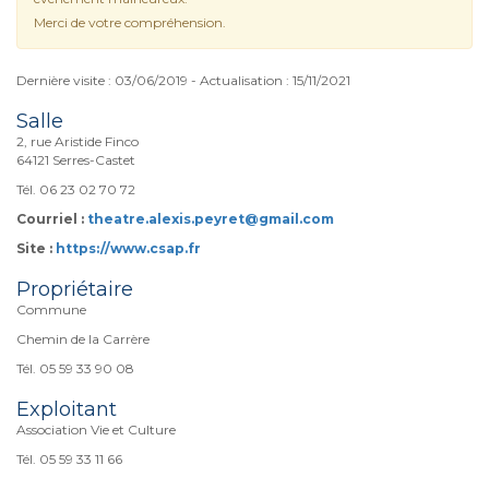
Merci de votre compréhension.
Dernière visite : 03/06/2019 - Actualisation : 15/11/2021
Salle
2, rue Aristide Finco
64121 Serres-Castet
Tél. 06 23 02 70 72
Courriel :
theatre.alexis.peyret@gmail.com
Site :
https://www.csap.fr
Propriétaire
Commune
Chemin de la Carrère
Tél. 05 59 33 90 08
Exploitant
Association Vie et Culture
Tél. 05 59 33 11 66