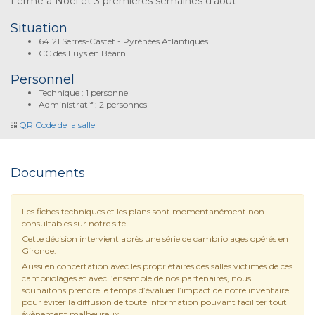
Fermé à Noël et 3 premières semaines d'août
Situation
64121 Serres-Castet - Pyrénées Atlantiques
CC des Luys en Béarn
Personnel
Technique : 1 personne
Administratif : 2 personnes
QR Code de la salle
Documents
Les fiches techniques et les plans sont momentanément non
consultables sur notre site.
Cette décision intervient après une série de cambriolages opérés en
Gironde.
Aussi en concertation avec les propriétaires des salles victimes de ces
cambriolages et avec l’ensemble de nos partenaires, nous
souhaitons prendre le temps d’évaluer l’impact de notre inventaire
pour éviter la diffusion de toute information pouvant faciliter tout
évènement malheureux.