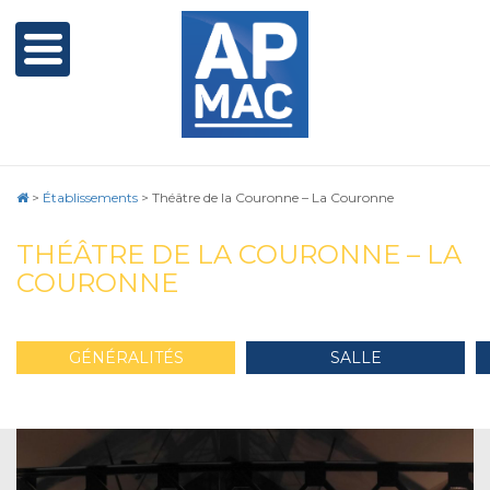
>
Établissements
>
Théâtre de la Couronne – La Couronne
THÉÂTRE DE LA COURONNE – LA
COURONNE
GÉNÉRALITÉS
SALLE