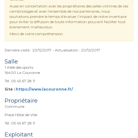
Aussi en concertation avec les propriétaires des salles victimes de ces
cambriolages et avec l’ensemble de nos partenaires, nous
souhaitons prendre le temps d’évaluer l’impact de notre inventaire
pour éviter la diffusion de toute information pouvant faciliter tout
évènement malheureux.
Merci de votre compréhension.
Dernière visite : 20/12/2017 - Actualisation : 20/12/2017
Salle
1 Allée des sports
16400 La Couronne
Tél. 05 45 67 28 11
Site :
https://www.lacouronne.fr/
Propriétaire
Commune
Place Hôtel de Ville
Tél. 05 45 67 28 11
Exploitant