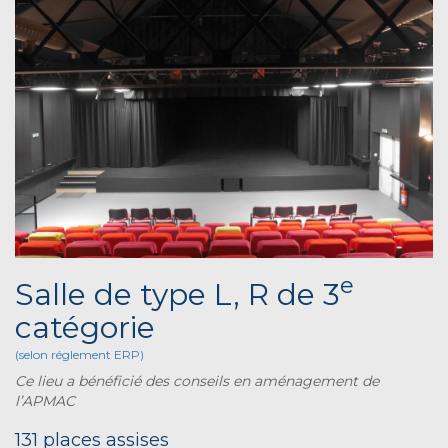
e
Salle de type L, R de 3
catégorie
(selon réglement ERP)
Ce lieu a bénéficié des conseils en aménagement de
l’APMAC
131 places assises