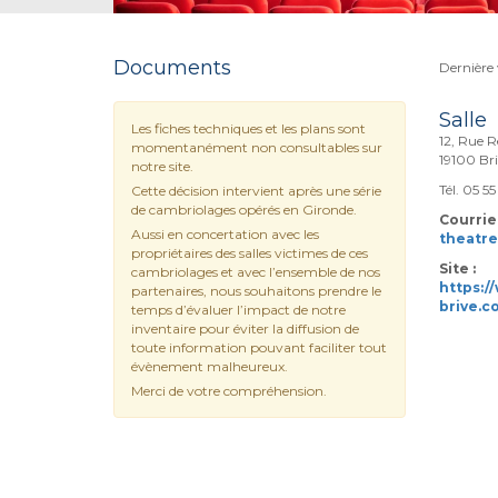
Documents
Dernière 
Salle
Les fiches techniques et les plans sont
12, Rue 
momentanément non consultables sur
19100 Bri
notre site.
Tél. 05 5
Cette décision intervient après une série
de cambriolages opérés en Gironde.
Courriel
Aussi en concertation avec les
theatr
propriétaires des salles victimes de ces
Site :
cambriolages et avec l’ensemble de nos
https:/
partenaires, nous souhaitons prendre le
brive.c
temps d’évaluer l’impact de notre
inventaire pour éviter la diffusion de
toute information pouvant faciliter tout
évènement malheureux.
Merci de votre compréhension.