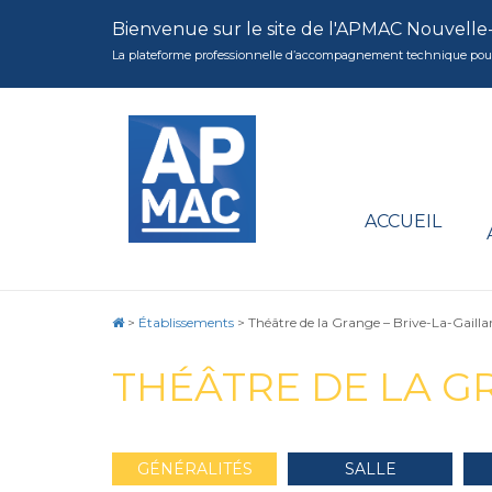
Bienvenue sur le site de l'APMAC Nouvelle
La plateforme professionnelle d’accompagnement technique pour la 
ACCUEIL
>
Établissements
>
Théâtre de la Grange – Brive-La-Gailla
THÉÂTRE DE LA G
GÉNÉRALITÉS
SALLE