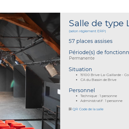
Salle de type 
(selon réglement ERP)
57 places assises
Période(s) de fonctio
Permanente
Situation
19100 Brive-La-Gaillarde - Co
CA du Bassin de Brive
Personnel
Technique : 1 personne
Administratif : 1 personne
QR Code de la salle