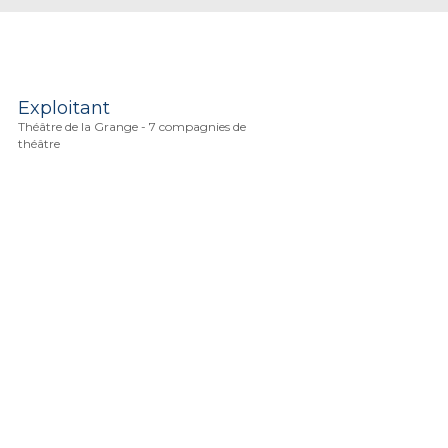
Exploitant
Théâtre de la Grange - 7 compagnies de
théâtre