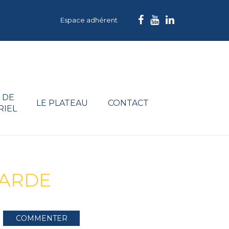
Espace adhérent
 DE
LE PLATEAU
CONTACT
RIEL
LARDE
COMMENTER