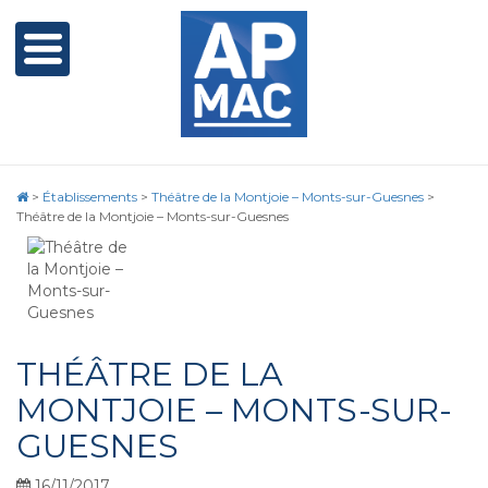
>
Établissements
>
Théâtre de la Montjoie – Monts-sur-Guesnes
>
Théâtre de la Montjoie – Monts-sur-Guesnes
THÉÂTRE DE LA
MONTJOIE – MONTS-SUR-
GUESNES
16/11/2017