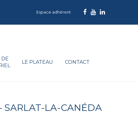
Espace adhérent
 DE
LE PLATEAU
CONTACT
RIEL
– SARLAT-LA-CANÉDA