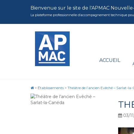
Bienvenue sur le site de l'APMAC Nouvelle
La plateforme professionnelle d’accompagnement technique pour la 
ACCUEIL
>
Établissements
>
Théâtre de l’ancien Evêché – Sarlat-la
TH
03/11