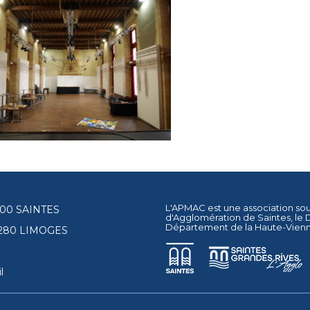
L'APMAC est une association so
17100 SAINTES
d'Agglomération de Saintes
, le
Département de la Haute-Vien
87280 LIMOGES
l