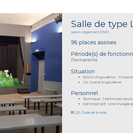
Salle de type 
(selon réglement ERP)
96 places assises
Période(s) de fonctio
Permanente
Situation
16000 Angoulême - Charent
CA Grand Angoulême
Personnel
Technique : 1 technicien son/
Administratif : Une chargée d
QR Code de la salle