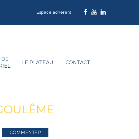
Espace adhérent
 DE
LE PLATEAU
CONTACT
RIEL
NGOULÊME
COMMENTER