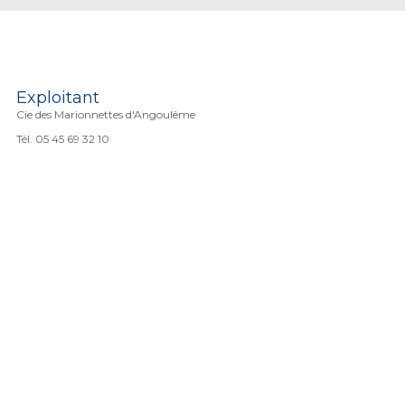
Exploitant
Cie des Marionnettes d'Angoulême
Tél. 05 45 69 32 10