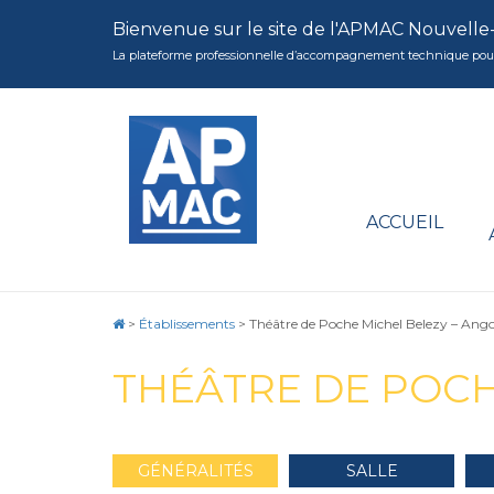
Bienvenue sur le site de l'APMAC Nouvelle
La plateforme professionnelle d’accompagnement technique pour la 
ACCUEIL
>
Établissements
>
Théâtre de Poche Michel Belezy – An
THÉÂTRE DE POCH
GÉNÉRALITÉS
SALLE