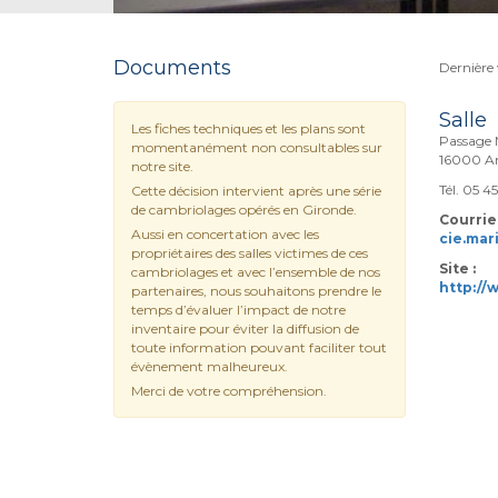
Documents
Dernière 
Salle
Les fiches techniques et les plans sont
Passage
momentanément non consultables sur
16000 A
notre site.
Tél. 05 4
Cette décision intervient après une série
de cambriolages opérés en Gironde.
Courriel
Aussi en concertation avec les
cie.ma
propriétaires des salles victimes de ces
Site :
cambriolages et avec l’ensemble de nos
http://
partenaires, nous souhaitons prendre le
temps d’évaluer l’impact de notre
inventaire pour éviter la diffusion de
toute information pouvant faciliter tout
évènement malheureux.
Merci de votre compréhension.