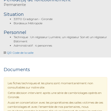
Permanente
Situation
33170 Gradignan - Gironde
Bordeaux Métropole
Personnel
Technique : Un régisseur Lumière, un régisseur Son et un régisseur
Bâtiment
Administratif : 4 personnes
QR Code de la salle
Documents
Les fiches techniques et les plans sont momentanément non
consultables sur notre site.
Cette décision intervient après une série de cambriolages opérés en
Gironde.
Aussi en concertation avec les propriétaires des salles victimes de ces
cambriolages et avec l’ensemble de nos partenaires, nous
souhaitons prendre le temps d’évaluer l’impact de notre inventaire