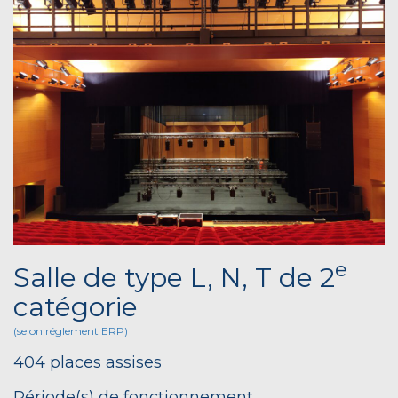
e
Salle de type L, N, T de 2
catégorie
(selon réglement ERP)
404 places assises
Période(s) de fonctionnement