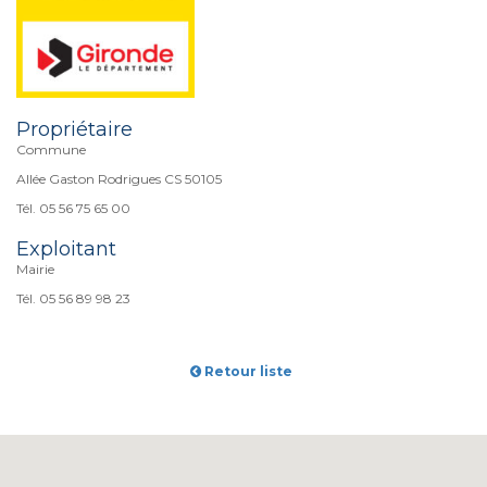
Propriétaire
Commune
Allée Gaston Rodrigues CS 50105
Tél. 05 56 75 65 00
Exploitant
Mairie
Tél. 05 56 89 98 23
Retour liste