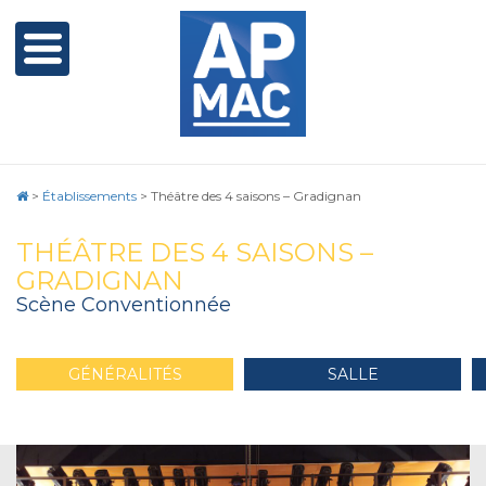
>
Établissements
>
Théâtre des 4 saisons – Gradignan
THÉÂTRE DES 4 SAISONS –
GRADIGNAN
Scène Conventionnée
GÉNÉRALITÉS
SALLE