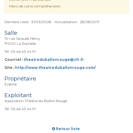
Merci de votre compréhension.
Dernière visite : 31/03/2008 - Actualisation : 28/08/2017
Salle
10 rue Jacques Henry
17000 La Rochelle
Tél. 05 46 43 44 91
Courriel :
theatreduballonrouge@sfr.fr
Site :
http://www.theatreduballonrouge.com/
Propriétaire
Evêché
Exploitant
Association Théâtre du Ballon Rouge
Tél. 05 46 43 44 91
Retour liste