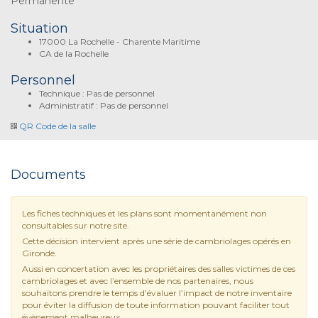
Permanente
Situation
17000 La Rochelle - Charente Maritime
CA de la Rochelle
Personnel
Technique : Pas de personnel
Administratif : Pas de personnel
QR Code de la salle
Documents
Les fiches techniques et les plans sont momentanément non
consultables sur notre site.
Cette décision intervient après une série de cambriolages opérés en
Gironde.
Aussi en concertation avec les propriétaires des salles victimes de ces
cambriolages et avec l’ensemble de nos partenaires, nous
souhaitons prendre le temps d’évaluer l’impact de notre inventaire
pour éviter la diffusion de toute information pouvant faciliter tout
évènement malheureux.