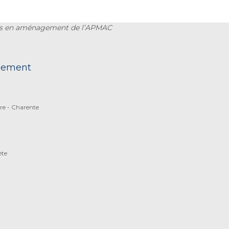
eils en aménagement de l’APMAC
nnement
re - Charente
ète