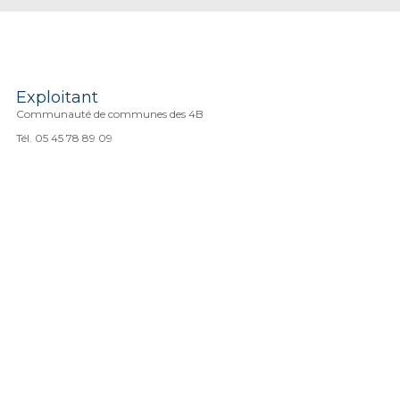
Exploitant
Communauté de communes des 4B
Tél. 05 45 78 89 09