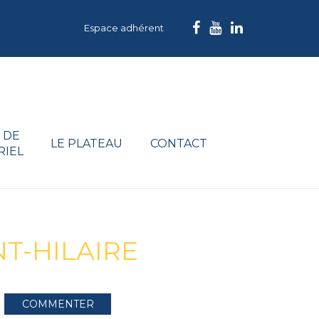
Espace adhérent
 DE
LE PLATEAU
CONTACT
RIEL
T-HILAIRE
COMMENTER