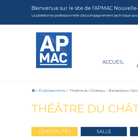
Bienvenue sur le site de l'APMAC Nouvelle
La plateforme professionnelle d’accompagnement technique pour la 
ACCUEIL
>
Établissements
>
Théâtre du Château – Barbezieux-Saint
THÉÂTRE DU CHÂT
GÉNÉRALITÉS
SALLE