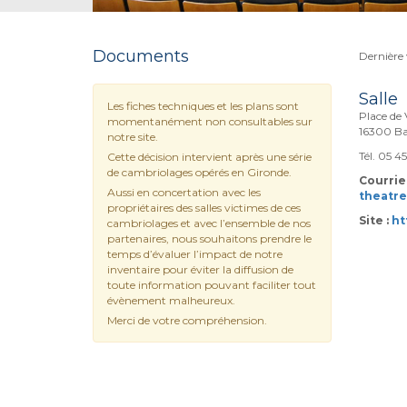
Documents
Dernière 
Salle
Les fiches techniques et les plans sont
Place de
momentanément non consultables sur
16300 Ba
notre site.
Tél. 05 4
Cette décision intervient après une série
de cambriolages opérés en Gironde.
Courriel
Aussi en concertation avec les
theatr
propriétaires des salles victimes de ces
Site :
ht
cambriolages et avec l’ensemble de nos
partenaires, nous souhaitons prendre le
temps d’évaluer l’impact de notre
inventaire pour éviter la diffusion de
toute information pouvant faciliter tout
évènement malheureux.
Merci de votre compréhension.