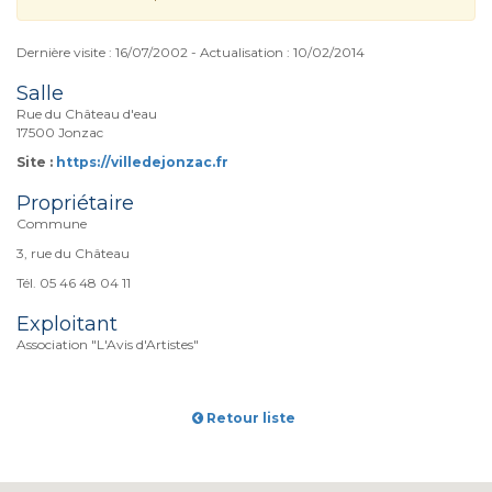
Dernière visite : 16/07/2002 - Actualisation : 10/02/2014
Salle
Rue du Château d'eau
17500 Jonzac
Site :
https://villedejonzac.fr
Propriétaire
Commune
3, rue du Château
Tél. 05 46 48 04 11
Exploitant
Association "L'Avis d'Artistes"
Retour liste