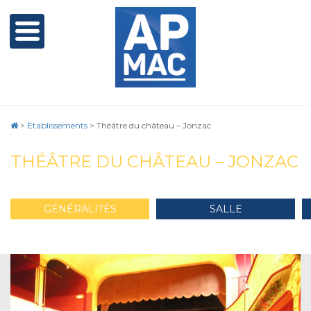
>
Établissements
>
Théâtre du château – Jonzac
THÉÂTRE DU CHÂTEAU – JONZAC
GÉNÉRALITÉS
SALLE