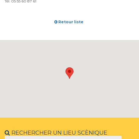
Tél. 05 55 60 87 61
Retour liste
RECHERCHER UN LIEU SCÈNIQUE