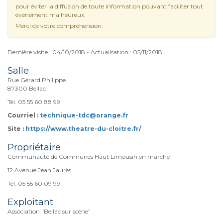
pour éviter la diffusion de toute information pouvant faciliter tout
évènement malheureux.
Merci de votre compréhension.
Dernière visite : 04/10/2018 - Actualisation : 05/11/2018
Salle
Rue Gérard Philippe
87300 Bellac
Tél. 05 55 60 88 99
Courriel :
technique-tdc@orange.fr
Site :
https://www.theatre-du-cloitre.fr/
Propriétaire
Communauté de Communes Haut Limousin en marche
12 Avenue Jean Jaurès
Tél. 05 55 60 09 99
Exploitant
Association "Bellac sur scène"