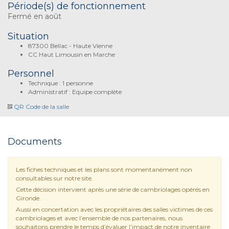
Période(s) de fonctionnement
Fermé en août
Situation
87300 Bellac - Haute Vienne
CC Haut Limousin en Marche
Personnel
Technique : 1 personne
Administratif : Equipe complète
QR Code de la salle
Documents
Les fiches techniques et les plans sont momentanément non
consultables sur notre site.
Cette décision intervient après une série de cambriolages opérés en
Gironde.
Aussi en concertation avec les propriétaires des salles victimes de ces
cambriolages et avec l’ensemble de nos partenaires, nous
souhaitons prendre le temps d’évaluer l’impact de notre inventaire