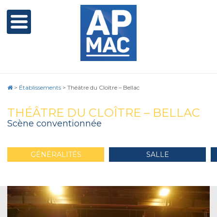
>
Établissements
>
Théâtre du Cloître – Bellac
THÉÂTRE DU CLOÎTRE – BELLAC
Scène conventionnée
GÉNÉRALITÉS
SALLE