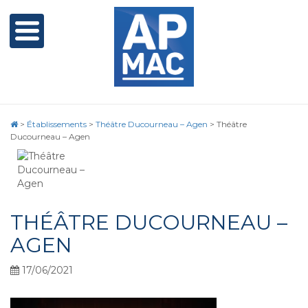
>
Établissements
>
Théâtre Ducourneau – Agen
>
Théâtre
Ducourneau – Agen
THÉÂTRE DUCOURNEAU –
AGEN
17/06/2021