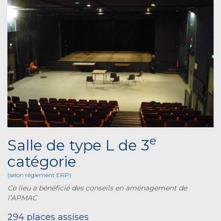
e
Salle de type L de 3
catégorie
(selon réglement ERP)
Ce lieu a bénéficié des conseils en aménagement de
l’APMAC
294 places assises