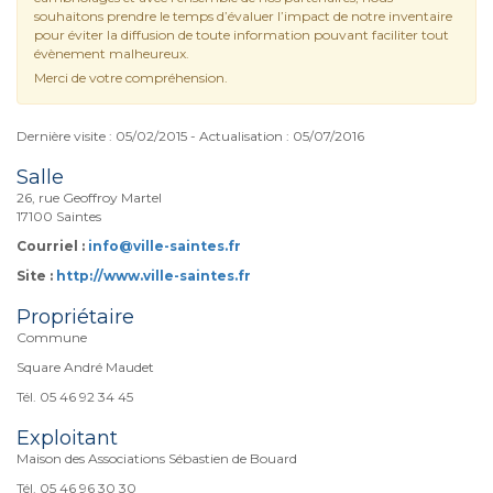
souhaitons prendre le temps d’évaluer l’impact de notre inventaire
pour éviter la diffusion de toute information pouvant faciliter tout
évènement malheureux.
Merci de votre compréhension.
Dernière visite : 05/02/2015 - Actualisation : 05/07/2016
Salle
26, rue Geoffroy Martel
17100 Saintes
Courriel :
info@ville-saintes.fr
Site :
http://www.ville-saintes.fr
Propriétaire
Commune
Square André Maudet
Tél. 05 46 92 34 45
Exploitant
Maison des Associations Sébastien de Bouard
Tél. 05 46 96 30 30