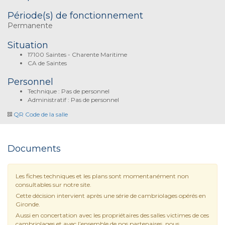
Période(s) de fonctionnement
Permanente
Situation
17100 Saintes - Charente Maritime
CA de Saintes
Personnel
Technique : Pas de personnel
Administratif : Pas de personnel
QR Code de la salle
Documents
Les fiches techniques et les plans sont momentanément non
consultables sur notre site.
Cette décision intervient après une série de cambriolages opérés en
Gironde.
Aussi en concertation avec les propriétaires des salles victimes de ces
cambriolages et avec l’ensemble de nos partenaires, nous