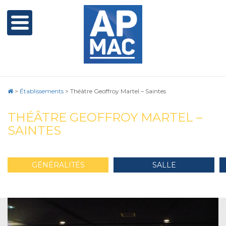
>
Établissements
>
Théâtre Geoffroy Martel – Saintes
THÉÂTRE GEOFFROY MARTEL –
SAINTES
GÉNÉRALITÉS
SALLE