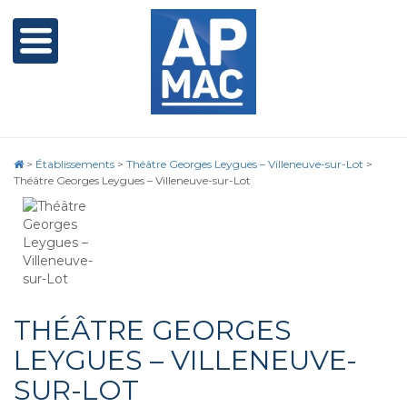
>
Établissements
>
Théâtre Georges Leygues – Villeneuve-sur-Lot
>
Théâtre Georges Leygues – Villeneuve-sur-Lot
THÉÂTRE GEORGES
LEYGUES – VILLENEUVE-
SUR-LOT