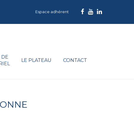
Espace adhérent
 DE
LE PLATEAU
CONTACT
RIEL
YONNE