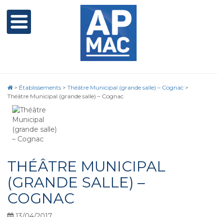
>
Établissements
>
Théâtre Municipal (grande salle) – Cognac
>
Théâtre Municipal (grande salle) – Cognac
THÉÂTRE MUNICIPAL
(GRANDE SALLE) –
COGNAC
13/04/2017