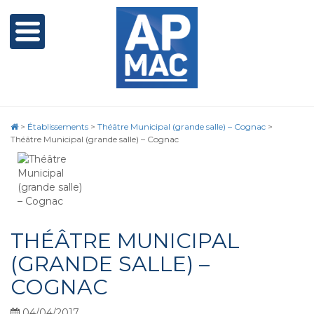
>
Établissements
>
Théâtre Municipal (grande salle) – Cognac
>
Théâtre Municipal (grande salle) – Cognac
THÉÂTRE MUNICIPAL
(GRANDE SALLE) –
COGNAC
04/04/2017