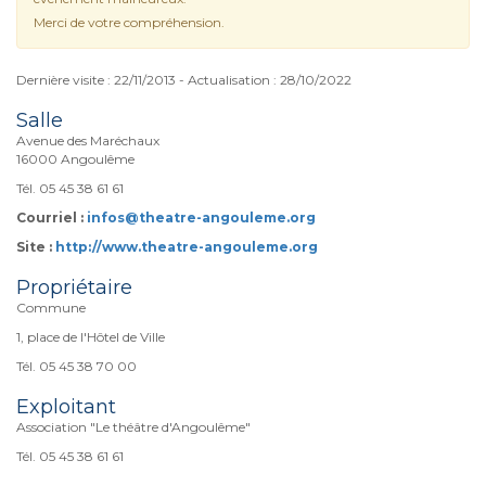
Merci de votre compréhension.
Dernière visite : 22/11/2013 - Actualisation : 28/10/2022
Salle
Avenue des Maréchaux
16000 Angoulême
Tél. 05 45 38 61 61
Courriel :
infos@theatre-angouleme.org
Site :
http://www.theatre-angouleme.org
Propriétaire
Commune
1, place de l'Hôtel de Ville
Tél. 05 45 38 70 00
Exploitant
Association "Le théâtre d'Angoulême"
Tél. 05 45 38 61 61