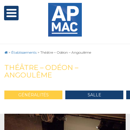
>
Établissements
>
Théâtre – Odéon – Angoulême
THÉÂTRE – ODÉON –
ANGOULÊME
GÉNÉRALITÉS
SALLE