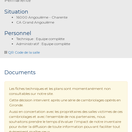
Permanente
Situation
16000 Angoulême - Charente
CA Grand Angoulême
Personnel
Technique : Equipe complète
Administratif : Equipe complète
QR Code de la salle
Documents
Les fiches techniques et les plans sont momentanément non
consultables sur notre site.
Cette décision intervient après une série de cambriolages opérés en
Gironde.
Aussi en concertation avec les propriétaires des salles victimes de ces
cambriolages et avec l’ensemble de nos partenaires, nous
souhaitons prendre le temps d’évaluer l’impact de notre inventaire
pour éviter la diffusion de toute information pouvant faciliter tout
évènement malheureux.