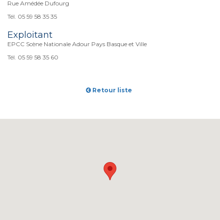
Rue Amédée Dufourg
Tél. 05 59 58 35 35
Exploitant
EPCC Scène Nationale Adour Pays Basque et Ville
Tél. 05 59 58 35 60
Retour liste