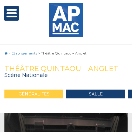
>
Établissements
>
Théâtre Quintaou – Anglet
THÉÂTRE QUINTAOU – ANGLET
Scène Nationale
GÉNÉRALITÉS
SALLE