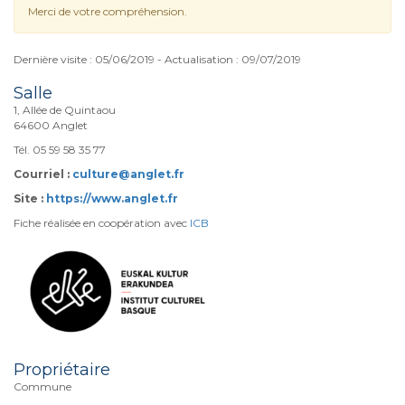
Merci de votre compréhension.
Dernière visite : 05/06/2019 - Actualisation : 09/07/2019
Salle
1, Allée de Quintaou
64600 Anglet
Tél. 05 59 58 35 77
Courriel :
culture@anglet.fr
Site :
https://www.anglet.fr
Fiche réalisée en coopération avec
ICB
Propriétaire
Commune