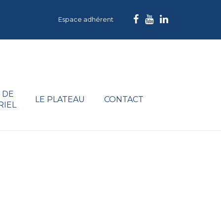
Espace adhérent
 DE
LE PLATEAU
CONTACT
RIEL