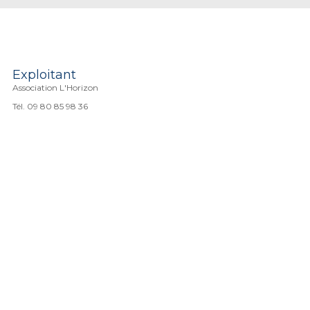
Exploitant
Association L'Horizon
Tél. 09 80 85 98 36