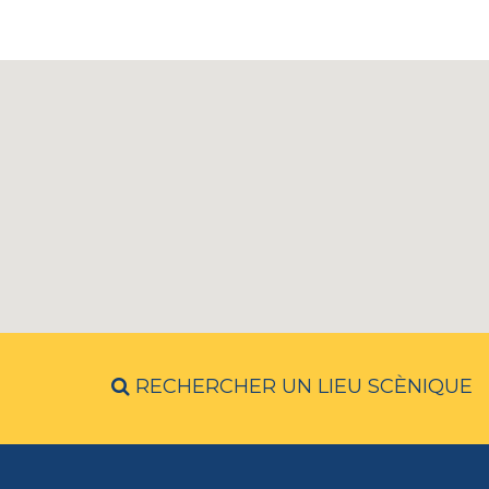
RECHERCHER UN LIEU SCÈNIQUE