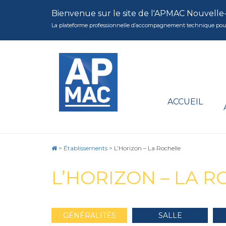
Bienvenue sur le site de l'APMAC Nouvelle
La plateforme professionnelle d’accompagnement technique pour la 
ACCUEIL
>
Établissements
>
L’Horizon – La Rochelle
L’HORIZON – LA 
GÉNÉRALITÉS
SALLE