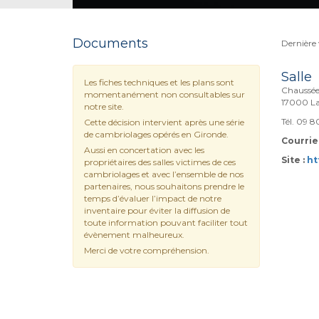
Documents
Dernière 
Salle
Les fiches techniques et les plans sont
Chaussée 
momentanément non consultables sur
17000 La
notre site.
Tél. 09 8
Cette décision intervient après une série
de cambriolages opérés en Gironde.
Courriel
Aussi en concertation avec les
Site :
ht
propriétaires des salles victimes de ces
cambriolages et avec l’ensemble de nos
partenaires, nous souhaitons prendre le
temps d’évaluer l’impact de notre
inventaire pour éviter la diffusion de
toute information pouvant faciliter tout
évènement malheureux.
Merci de votre compréhension.