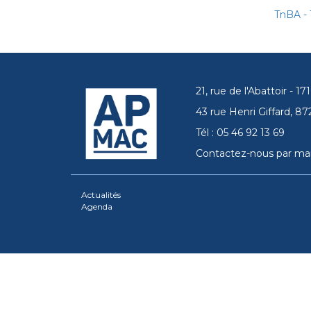
TnBA - 
21, rue de l'Abattoir - 
43 rue Henri Giffard, 
Tél : 05 46 92 13 69
Contactez-nous par mai
Actualités
Agenda