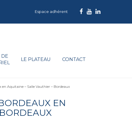
Espace adhérent
 DE
LE PLATEAU
CONTACT
RIEL
 en Aquitaine – Salle Vauthier – Bordeaux
 BORDEAUX EN
– BORDEAUX