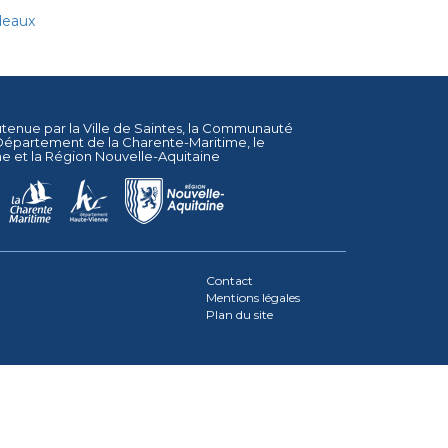
deaux
utenue par la
Ville de Saintes
, la
Communauté
Département de la Charente-Maritime
, le
ne
et la
Région Nouvelle-Aquitaine
Contact
Mentions légales
Plan du site