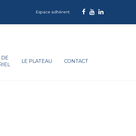
Espace adhérent
 DE
LE PLATEAU
CONTACT
RIEL