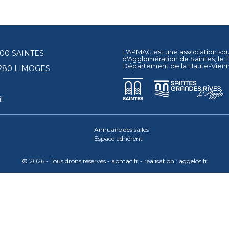
L'APMAC est une association so
17100 SAINTES
d'Agglomération de Saintes
, le
Département de la Haute-Vien
87280 LIMOGES
l
Annuaire des salles
Espace adhérent
© 2026 - Tous droits réservés - apmac.fr - réalisation :
aggelos.fr