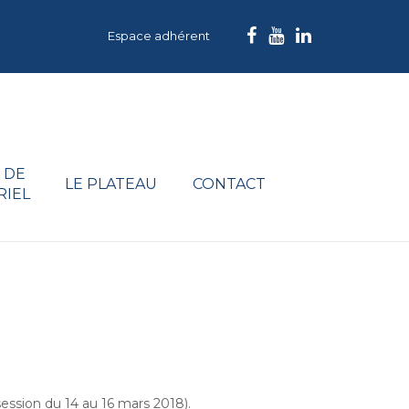
Espace adhérent
 DE
LE PLATEAU
CONTACT
RIEL
ession du 14 au 16 mars 2018).