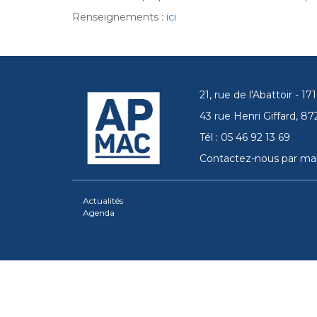
Renseignements :
ici
21, rue de l'Abattoir - 
43 rue Henri Giffard, 
Tél : 05 46 92 13 69
Contactez-nous par mai
Actualités
Agenda