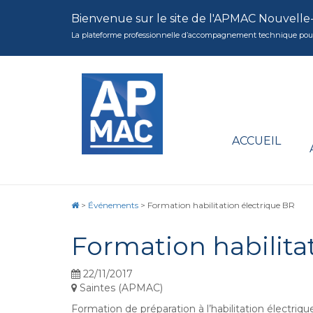
Bienvenue sur le site de l'APMAC Nouvelle
La plateforme professionnelle d’accompagnement technique pour la 
ACCUEIL
>
Événements
>
Formation habilitation électrique BR
Formation habilita
22/11/2017
Saintes (APMAC)
Formation de préparation à l’habilitation électr