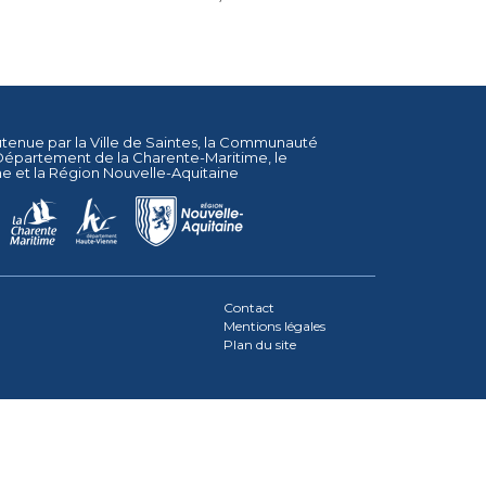
utenue par la
Ville de Saintes
, la
Communauté
Département de la Charente-Maritime
, le
ne
et la
Région Nouvelle-Aquitaine
Contact
Mentions légales
Plan du site