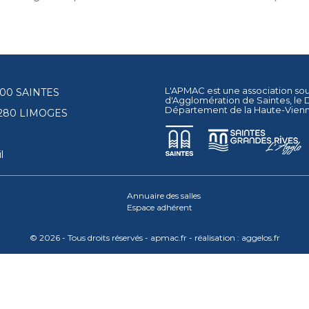
L'APMAC est une association so
17100 SAINTES
d'Agglomération de Saintes
, le
Département de la Haute-Vien
87280 LIMOGES
l
Annuaire des salles
Espace adhérent
© 2026 - Tous droits réservés - apmac.fr - réalisation :
aggelos.fr