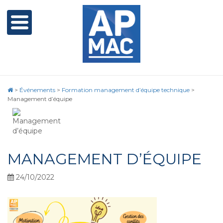
>
Événements
>
Formation management d’équipe technique
>
Management d’équipe
MANAGEMENT D’ÉQUIPE
24/10/2022