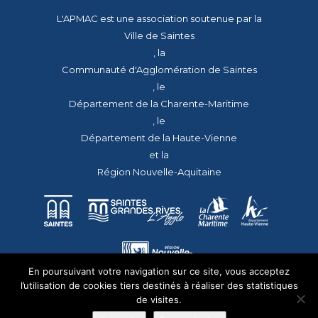
L'APMAC est une association soutenue par la
Ville de Saintes
, la
Communauté d'Agglomération de Saintes
, le
Département de la Charente-Maritime
, le
Département de la Haute-Vienne
et la
Région Nouvelle-Aquitaine
En poursuivant votre navigation sur ce site, vous acceptez
l’utilisation de cookies tiers destinés à réaliser des statistiques
de visites.