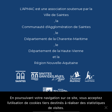
L'APMAC est une association soutenue par la
Ville de Saintes
, la
Communauté d'Agglomération de Saintes
, le
Département de la Charente-Maritime
, le
Département de la Haute-Vienne
et la
Région Nouvelle-Aquitaine
En poursuivant votre navigation sur ce site, vous acceptez
l’utilisation de cookies tiers destinés à réaliser des statistiques
de visites.