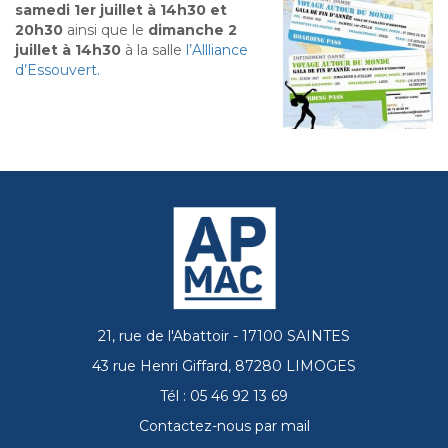
samedi 1er juillet à 14h30 et
20h30
ainsi que le
dimanche 2
juillet à 14h30
à la salle
l’Allliance
d’Essouvert.
21, rue de l'Abattoir - 17100 SAINTES
43 rue Henri Giffard, 87280 LIMOGES
Tél : 05 46 92 13 69
Contactez-nous par mail