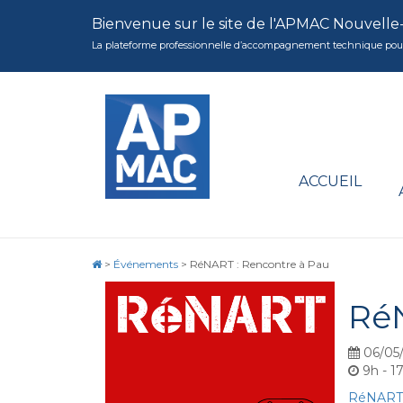
Bienvenue sur le site de l'APMAC Nouvelle
La plateforme professionnelle d’accompagnement technique pour la 
ACCUEIL
>
Événements
>
RéNART : Rencontre à Pau
RéN
06/05
9h - 1
RéNART