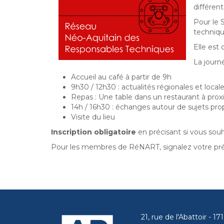
différent
Pour le S
technique
Elle est
La journ
Accueil au café à partir de 9h
9h30 / 12h30 : actualités régionales et locale
Repas : Une table dans un restaurant à prox
14h / 16h30 : échanges autour de sujets pro
Visite du lieu
Inscription obligatoire
en précisant si vous sou
Pour les membres de RéNART, signalez votre p
21, rue de l'Abattoir - 