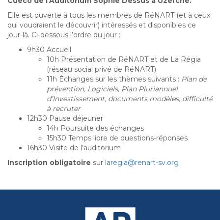
Cueco de l’Auditorium Sophie Dessus à Uzerche.
Elle est ouverte à tous les membres de RéNART (et à ceux
qui voudraient le découvrir) intéressés et disponibles ce
jour-là. Ci-dessous l’ordre du jour :
9h30 Accueil
10h Présentation de RéNART et de La Régia
(réseau social privé de RéNART)
11h Échanges sur les thèmes suivants :
Plan de
prévention, Logiciels, Plan Pluriannuel
d’Investissement, documents modèles, difficulté
à recruter
12h30 Pause déjeuner
14h Poursuite des échanges
15h30 Temps libre de questions-réponses
16h30 Visite de l’auditorium
Inscription obligatoire
sur
laregia@renart-sv.org