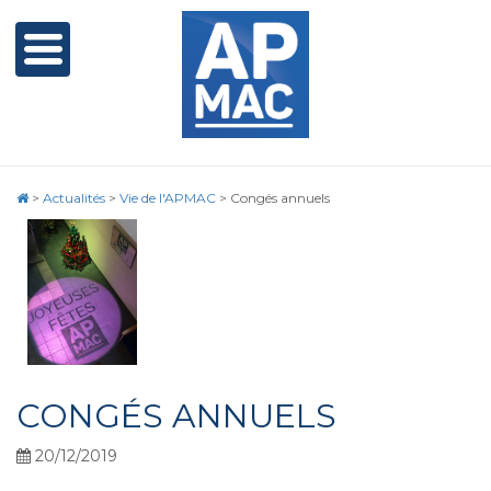
>
Actualités
>
Vie de l'APMAC
>
Congés annuels
CONGÉS ANNUELS
20/12/2019