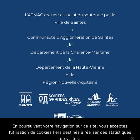
L'APMAC est une association soutenue par la
Ville de Saintes
, la
Communauté d'Agglomération de Saintes
, le
Département de la Charente-Maritime
, le
Département de la Haute-Vienne
et la
Région Nouvelle-Aquitaine
En poursuivant votre navigation sur ce site, vous acceptez
l’utilisation de cookies tiers destinés à réaliser des statistiques
de visites.