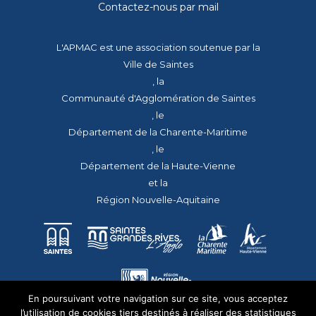
Contactez-nous par mail
L'APMAC est une association soutenue par la
Ville de Saintes
, la
Communauté d'Agglomération de Saintes
, le
Département de la Charente-Maritime
, le
Département de la Haute-Vienne
et la
Région Nouvelle-Aquitaine
En poursuivant votre navigation sur ce site, vous acceptez
l’utilisation de cookies tiers destinés à réaliser des statistiques