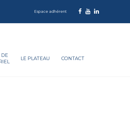
Espace adhérent
 DE
LE PLATEAU
CONTACT
RIEL