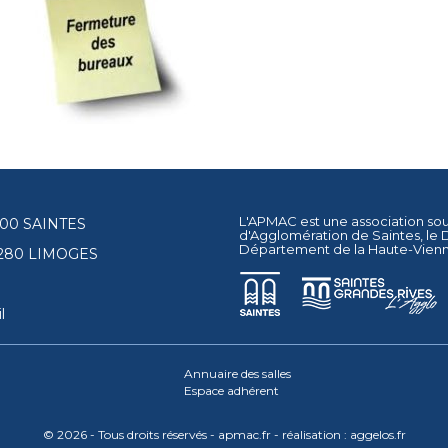
L'APMAC est une association so
17100 SAINTES
d'Agglomération de Saintes
, le
Département de la Haute-Vien
87280 LIMOGES
l
Annuaire des salles
Espace adhérent
© 2026 - Tous droits réservés - apmac.fr - réalisation :
aggelos.fr