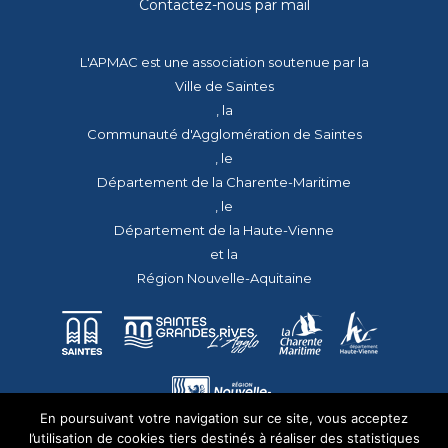
Contactez-nous par mail
L'APMAC est une association soutenue par la
Ville de Saintes
, la
Communauté d'Agglomération de Saintes
, le
Département de la Charente-Maritime
, le
Département de la Haute-Vienne
et la
Région Nouvelle-Aquitaine
En poursuivant votre navigation sur ce site, vous acceptez
l’utilisation de cookies tiers destinés à réaliser des statistiques