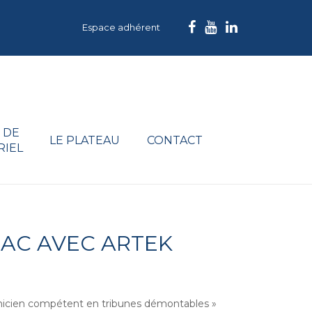
Espace adhérent
 DE
LE PLATEAU
CONTACT
RIEL
AC AVEC ARTEK
chnicien compétent en tribunes démontables »