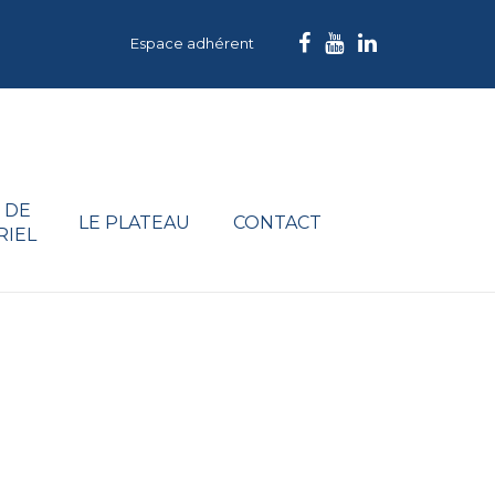
Espace adhérent
 DE
LE PLATEAU
CONTACT
RIEL