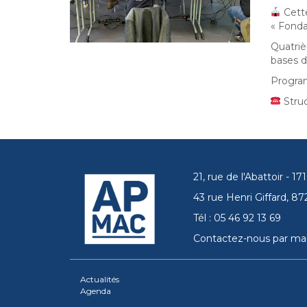
Cett
« Fonda
Quatriè
bases d
Progra
Struc
21, rue de l'Abattoir - 
43 rue Henri Giffard, 
Tél : 05 46 92 13 69
Contactez-nous par mai
Actualités
Agenda