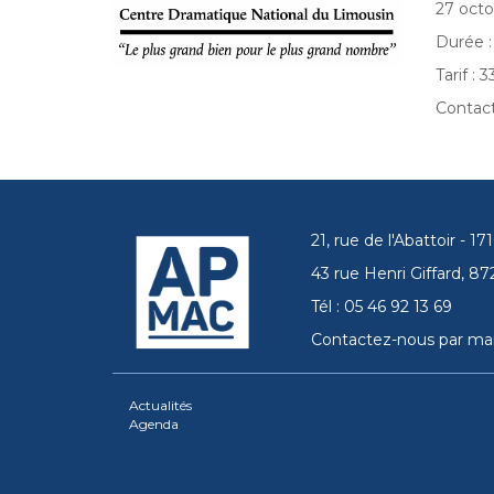
27 octo
Durée :
Tarif :
Contact
21, rue de l'Abattoir - 
43 rue Henri Giffard, 
Tél : 05 46 92 13 69
Contactez-nous par mai
Actualités
Agenda