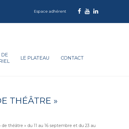
Espace adhérent
 DE
LE PLATEAU
CONTACT
RIEL
DE THÉÂTRE »
 de théâtre » du 11 au 16 septembre et du 23 au