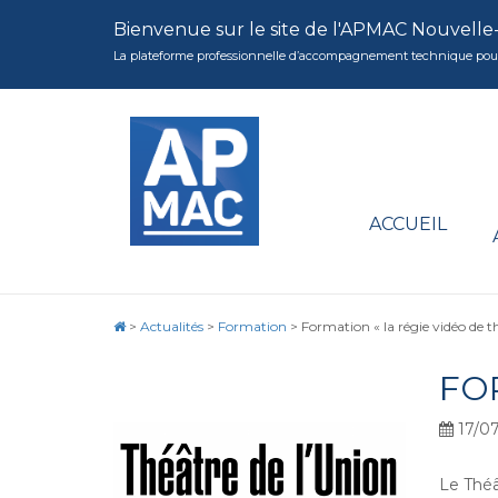
Bienvenue sur le site de l'APMAC Nouvelle
La plateforme professionnelle d’accompagnement technique pour la 
ACCUEIL
>
Actualités
>
Formation
>
Formation « la régie vidéo de t
FO
17/07
Le Théâ