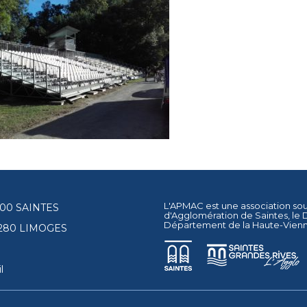
L'APMAC est une association so
17100 SAINTES
d'Agglomération de Saintes
, le
Département de la Haute-Vien
87280 LIMOGES
l