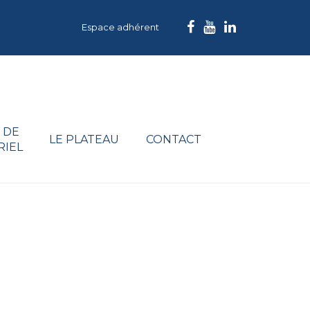
Espace adhérent
 DE
LE PLATEAU
CONTACT
RIEL