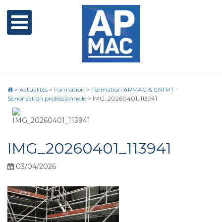
>
Actualités
>
Formation
>
Formation APMAC & CNFPT –
Sonorisation professionnelle
>
IMG_20260401_113941
IMG_20260401_113941
03/04/2026