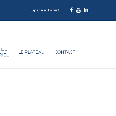
Espace adhérent
 DE
LE PLATEAU
CONTACT
RIEL