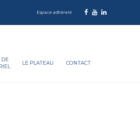
Espace adhérent
 DE
LE PLATEAU
CONTACT
RIEL