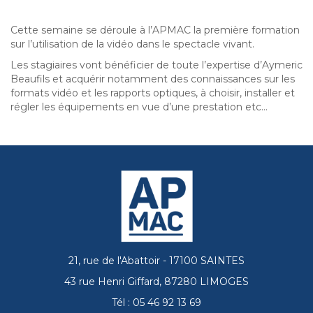
Cette semaine se déroule à l’APMAC la première formation
sur l’utilisation de la vidéo dans le spectacle vivant.
Les stagiaires vont bénéficier de toute l’expertise d’Aymeric
Beaufils et acquérir notamment des connaissances sur les
formats vidéo et les rapports optiques, à choisir, installer et
régler les équipements en vue d’une prestation etc…
21, rue de l'Abattoir - 17100 SAINTES
43 rue Henri Giffard, 87280 LIMOGES
Tél : 05 46 92 13 69