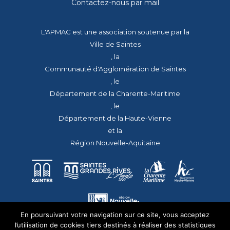
Contactez-nous par mail
L'APMAC est une association soutenue par la
Ville de Saintes
, la
Communauté d'Agglomération de Saintes
, le
Département de la Charente-Maritime
, le
Département de la Haute-Vienne
et la
Région Nouvelle-Aquitaine
En poursuivant votre navigation sur ce site, vous acceptez
l’utilisation de cookies tiers destinés à réaliser des statistiques