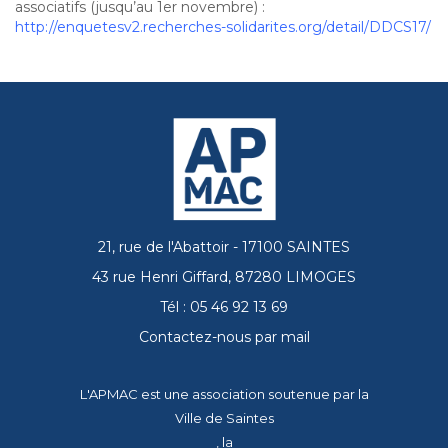
associatifs (jusqu’au 1er novembre) :
http://enquetesv2.recherches-solidarites.org/detail/DDCS17/
21, rue de l'Abattoir - 17100 SAINTES
43 rue Henri Giffard, 87280 LIMOGES
Tél : 05 46 92 13 69
Contactez-nous par mail
L'APMAC est une association soutenue par la
Ville de Saintes
, la