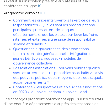
♦ Gratuit sur inscription préalable aux ateliers et à la
conférence en ligne
ICI
Programme complet
ICI
:
Comment les dirigeants vivent-ils l’exercice de leurs
responsabilités ? Quelles sont les préoccupations
principales qui ressortent de l’enquête
départementale, quelles pistes pour lever les freins
internes et externes à une prise de responsabilité
sereine et durable ?
Questionner la gouvernance des associations :
transmission intergénérationnelle, intégration des
jeunes bénévoles, nouveaux modèles de
gouvernance collective
Les relations associations – pouvoirs publics : quelles
sont les attentes des responsables associatifs vis-à-vis
des pouvoirs publics, quels moyens, quels outils, quels
accompagnements ?
Conférence « Perspectives et enjeux des associations
en 2020 », du niveau national au niveau local.
Les échanges prendront notamment appui sur les résultats
d’une enquête départementale auprès des responsables