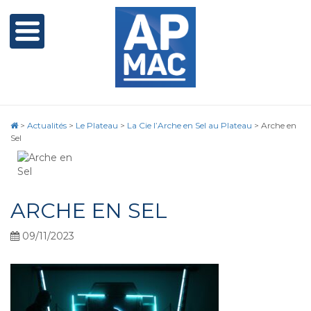
>
Actualités
>
Le Plateau
>
La Cie l’Arche en Sel au Plateau
>
Arche en
Sel
ARCHE EN SEL
09/11/2023