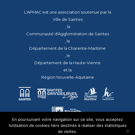
L'APMAC est une association soutenue par la
Ville de Saintes
, la
Communauté d'Agglomération de Saintes
, le
Département de la Charente-Maritime
, le
Département de la Haute-Vienne
et la
Région Nouvelle-Aquitaine
En poursuivant votre navigation sur ce site, vous acceptez
l’utilisation de cookies tiers destinés à réaliser des statistiques
de visites.