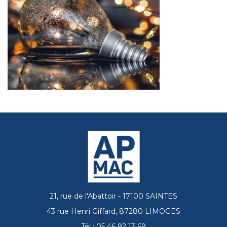
21, rue de l'Abattoir - 17100 SAINTES
43 rue Henri Giffard, 87280 LIMOGES
Tél : 05 46 92 13 69