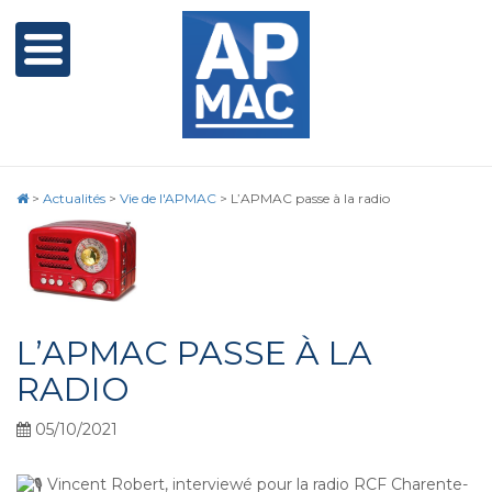
>
Actualités
>
Vie de l'APMAC
>
L’APMAC passe à la radio
L’APMAC PASSE À LA
RADIO
05/10/2021
Vincent Robert, interviewé pour la radio RCF Charente-