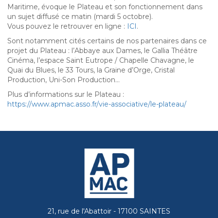
Maritime, évoque le Plateau et son fonctionnement dans
un sujet diffusé ce matin (mardi 5 octobre).
Vous pouvez le retrouver en ligne :
ICI
.
Sont notamment cités certains de nos partenaires dans ce
projet du Plateau : l’Abbaye aux Dames, le Gallia Théâtre
Cinéma, l’espace Saint Eutrope / Chapelle Chavagne, le
Quai du Blues, le 33 Tours, la Graine d’Orge, Cristal
Production, Uni-Son Production…
Plus d’informations sur le Plateau :
https://www.apmac.asso.fr/vie-associative/le-plateau/
21, rue de l'Abattoir - 17100 SAINTES